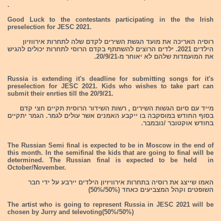
.
Good Luck to the contestants participating in the the Irish
preselection for JESC 2021.
רוסיה האריכה את מועד הגשת השירים לקדם שלה לתחרות אירווזיון
הילדים 2021. ילדים הרוצים להשתתף בקדם הרוסי לתחרות יכולים להגיש
את המועמדות שלהם לא יאוחר מ-20/9/21.
Russia is extending it's deadline for submitting songs for it's
preselection for JESC 2021. Kids who wishes to take part can
submit their enrties till the 20/9/21.
מייד עם סיום הגשות השירים , רשות השידור הרוסית תקיים חצי קדם
בסוף החודש במוסקבה בו ייקבע האמנים אשר עולים לגמר. הגמר יתקיים
בחודש אוקטובר /נובמבר.
The Russian Semi final is expected to be in Moscow in the end of
this month. In the semifinal the kids that are going to final will be
determined. The Russian final is expected to be held in
October/November.
האמו שייצג את רוסיה בתחרות אירוויזיון הילדים יירבע על ידי חבר
השופטים וקהל המצביעים כאחד (50%/50%)
The artist who is going to represent Russia in JESC 2021 will be
chosen by Jurry and televoting(50%/50%)