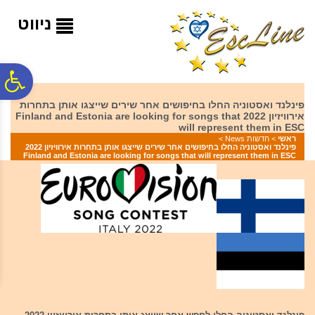
לתפריט
לתוכן
לתפריט
אתר
המרכזי
נגישות
ניווט
פ
פינלנד ואסטוניה החלו בחיפושים אחר שירים שייצגו אותן בתחרות
אירוויזיון 2022 Finland and Estonia are looking for songs that
סר
will represent them in ESC
ראשי
>
חדשות News
>
פינלנד ואסטוניה החלו בחיפושים אחר שירים שייצגו אותן בתחרות אירוויזיון 2022
Finland and Estonia are looking for songs that will represent them in ESC
נג