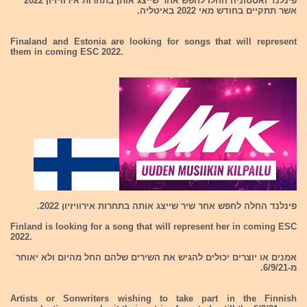
פינלנד ואסטוניה החלו לחפש אחר שייצג אותן בתחרות אירוויזיון 2022
אשר תתקיים בחודש מאי 2022 באיטליה.
Finaland and Estonia are looking for songs that will represent
them in coming ESC 2022.
פינלנד החלה לחפש אחר שיר שייצג אותה בתחרות אירוויזיון 2022.
Finland is looking for a song that will represent her in coming ESC
2022.
אמנים או יוצרים יכולים להגיש את השירים שלהם החל מהיום ולא יאוחר
מ-6/9/21.
Artists or Sonwriters wishing to take part in the Finnish