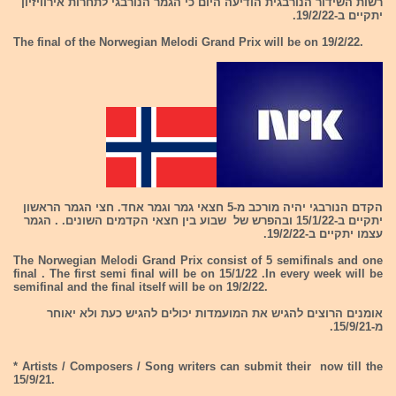
רשות השידור הנורבגית הודיעה היום כי הגמר הנורבגי לתחרות אירוויזיון
יתקיים ב-19/2/22.
The final of the Norwegian Melodi Grand Prix will be on 19/2/22.
הקדם הנורבגי יהיה מורכב מ-5 חצאי גמר וגמר אחד. חצי הגמר הראשון
יתקיים ב-15/1/22 ובהפרש של שבוע בין חצאי הקדמים השונים. . הגמר
עצמו יתקיים ב-19/2/22.
The Norwegian Melodi Grand Prix consist of 5 semifinals and one
final . The first semi final will be on 15/1/22 .In every week will be
semifinal and the final itself will be on 19/2/22.
אומנים הרוצים להגיש את המועמדות יכולים להגיש כעת ולא יאוחר
מ-15/9/21.
* Artists / Composers / Song writers can submit their now till the
15/9/21.