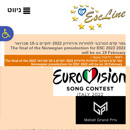
לתפריט
לתוכן
לתפריט
אתר
המרכזי
נגישות
ניווט
פ
גמר קדם הנורבגי לתחרות אירוויזיון 2022 יתקיים ב-19 פברואר
2022 The final of the Norwegian preselection for ESC 2022
סר
will be on 19 February
ראשי
>
חדשות News
>
גמר קדם הנורבגי לתחרות אירוויזיון 2022 יתקיים ב-19 פברואר 2022 The final of the
Norwegian preselection for ESC 2022 will be on 19 February
נג