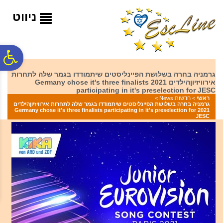
לתפריט
לתוכן
לתפריט
אתר
המרכזי
נגישות
ניווט
פ
גרמניה בחרה בשלושת הפיינליסטים שיתמודדו בגמר שלה לתחרות
אירוויזיוןהילדים 2021 Germany chose it's three finalists
סר
participating in it's preselection for JESC
ראשי
>
חדשות News
>
גרמניה בחרה בשלושת הפיינליסטים שיתמודדו בגמר שלה לתחרות אירוויזיוןהילדים
2021 Germany chose it's three finalists participating in it's preselection for
נג
JESC