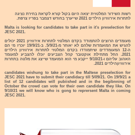
רשות השידור המלטזית יצאה היום בקול קורא לקראת בחירת נציגה
לתחרות אירווזיון הילדים 2021 שייערך בחודש דצמבר בפריז צרפת.
Malta is looking for candidates to take part in it's preselection for
JESC 2021.
מעומדים הרוצים להתמודד בקדם המלטזי לתחרות אירווזיון 2021 יכולים
להגיש את המועמדות שלהם לא יאוחר מ-5/9/21. ב-19/9/21 יוכרז מי הם
ה-12 המעומדדים שיתמודדו בקדם המלטזי לתחרות אירווזיון הילדים
2021. החל מתחילת אוקטובר קהל הצביעים יוכלו להצביע למעומד
האהוב עליהם ו-9/10/21 ייקבע מי הוא המועמד שייצג את מלטה בתחרות
אירווזיוןהילדים 2021.
candidates wishung to take part in the Maltese preselection for
JESC 2021 have to submit their candidacy till 5/09/21. On 19/9/21 a
list of 12 candidates will pubiished and in the begibnning of
October the crowd can vote for their own candidate they like. On
9/10/21 we will know who is gong to reprersent Malta in coming
JESC 2021.