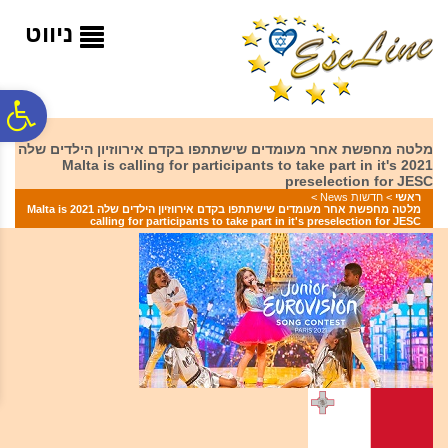
לתפריט
לתוכן
לתפריט
אתר
המרכזי
נגישות
ניווט
פ
מלטה מחפשת אחר מעומדים שישתתפו בקדם אירווזיון הילדים שלה
2021 Malta is calling for participants to take part in it's
סר
preselection for JESC
ראשי
>
חדשות News
>
מלטה מחפשת אחר מעומדים שישתתפו בקדם אירווזיון הילדים שלה 2021 Malta is
calling for participants to take part in it's preselection for JESC
נג