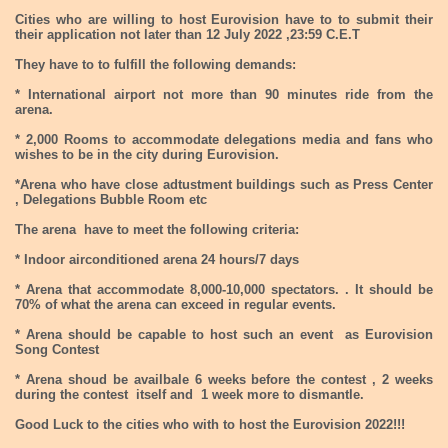
Cities who are willing to host Eurovision have to to submit their
their application not later than 12 July 2022 ,23:59 C.E.T
They have to to fulfill the following demands:
* International airport not more than 90 minutes ride from the
arena.
* 2,000 Rooms to accommodate delegations media and fans who
wishes to be in the city during Eurovision.
*Arena who have close adtustment buildings such as Press Center
, Delegations Bubble Room etc
The arena have to meet the following criteria:
* Indoor airconditioned arena 24 hours/7 days
* Arena that accommodate 8,000-10,000 spectators. . It should be
70% of what the arena can exceed in regular events.
* Arena should be capable to host such an event as Eurovision
Song Contest
* Arena shoud be availbale 6 weeks before the contest , 2 weeks
during the contest itself and 1 week more to dismantle.
Good Luck to the cities who with to host the Eurovision 2022!!!