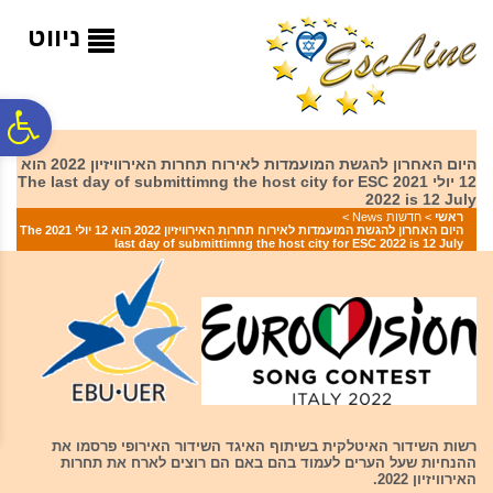
לתפריט
לתוכן
לתפריט
אתר
המרכזי
נגישות
ניווט
פ
היום האחרון להגשת המועמדות לאירוח תחרות האירוויזיון 2022 הוא
12 יולי 2021 The last day of submittimng the host city for ESC
סר
2022 is 12 July
ראשי
>
חדשות News
>
היום האחרון להגשת המועמדות לאירוח תחרות האירוויזיון 2022 הוא 12 יולי 2021 The
last day of submittimng the host city for ESC 2022 is 12 July
נג
רשות השידור האיטלקית בשיתוף האיגד השידור האירופי פרסמו את
ההנחיות שעל הערים לעמוד בהם באם הם רוצים לארח את תחרות
האירוויזיון 2022.