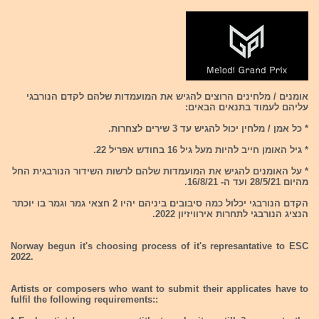
אומנים / מלחינים הרוצים להגיש את המועמדות שלהם לקדם הנורבגי
עליהם לעמוד בתנאים הבאים:
* כל אמן / מלחין יכול להגיש עד 3 שירים לצחרות.
* גיל האומן חייב להיות מעל גיל 16 בחודש אפריל 22.
* על האומנים להגיש את המועמדות שלהם לרשות השידור הנורבגית החל
מהיום 28/5/21 ועד ה- 16/8/21.
הקדם הנורבגי יכלול כמה סיבובים ביניהם יהיו 2 חצאי גמר וגמר בו יוכתר
הנציג הנורבגי לתחרות אירוויזיון 2022.
Norway begun it's choosing process of it's represantative to ESC
2022.
Artists or composers who want to submit their applicates have to
fulfil the following requirements::