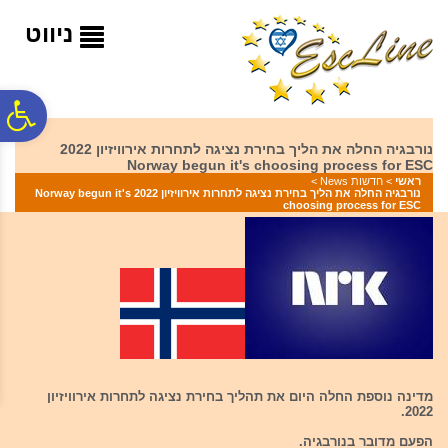
לתפריט
לתוכן
לתפריט
אתר
המרכזי
נגישות
ניווט
פ
נורבגיה החלה את הליך בחירת נציגה לתחרות אירוויזיון 2022
Norway begun it's choosing process for ESC
סר
ראשי
>
חדשות News
>
נורבגיה החלה את הליך בחירת נציגה לתחרות אירוויזיון 2022 Norway begun it's
choosing process for ESC
נג
מדינה נוספת החלה היום את תהליך בחירת נציגה לתחרות אירוויזיון
2022.
הפעם מדובר בנורבגיה.