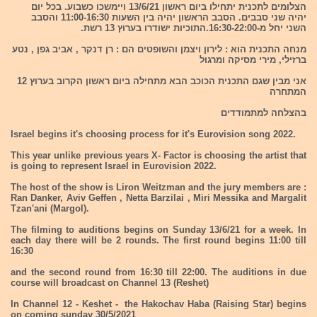
הצלומים לתכנית יתחילו ביום ראשון 13/6/21 ויימשכו כשבוע. בכל יום
יהיה שני סבבים. הסבב הראשון יהיה בין השעות 11:00-16:30 והסבב
השני יחל מ-16:30-22:00.התוכיות ישודרו בערוץ 13 רשת.
מנחה התכנית הוא : לירון ויצמן והשופטים הם : רן דנקר , אביב גפן , נטע
ברזילי, מירי מסיקה ומרגול
אני מבין שגם התכנית הכוכב הבא מתחילה ביום ראשון הקרוב בערוץ 12
המתחרה
בהצלחה למתמודדים
Israel begins it's choosing process for it's Eurovision song 2022.
This year unlike previous years X- Factor is choosing the artist that
is going to represent Israel in Eurovision 2022.
The host of the show is Liron Weitzman and the jury members are :
Ran Danker, Aviv Geffen , Netta Barzilai , Miri Messika and Margalit
Tzan'ani (Margol).
The filming to auditions begins on Sunday 13/6/21 for a week. In
each day there will be 2 rounds. The first round begins 11:00 till
16:30
and the second round from 16:30 till 22:00. The auditions in due
course will broadcast on Channel 13 (Reshet)
In Channel 12 - Keshet - the Hakochav Haba (Raising Star) begins
on coming sunday 30/5/2021