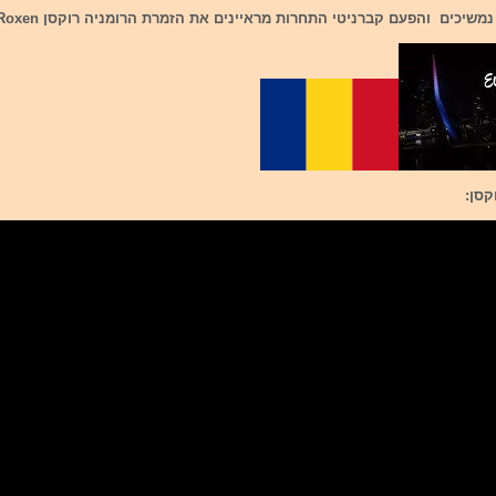
משיכים והפעם קברניטי התחרות מראיינים את הזמרת הרומניה רוקסן Roxen.
קסן: