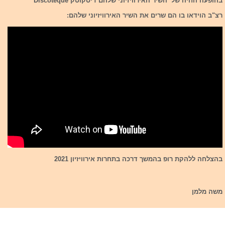
בהופעה החיה של השיר האירוויזיוני שלהם דיסקוטק Discoteque
רצ"ב הוידאו בו הם שרים את השיר האירוויזיוני שלהם:
בהצלחה ללהקת רופ בהמשך דרכה בתחרות אירוויזיון 2021
משה מלמן