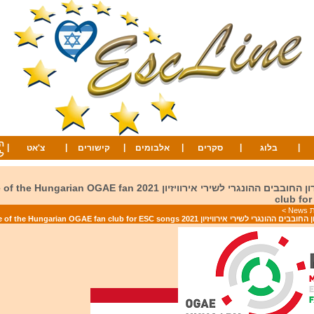
ה
|
|
|
|
|
|
בלוג
סקרים
אלבומים
קישורים
צ'אט
ל
הצבעת מועדון החובבים ההונגרי לשירי אירוויזיון 2021 arian OGAE fan
club fo
Ne
>
שירי אירוויזיון 2021 The vote of the Hungarian OGAE fan club for ESC songs