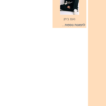
נעם ביתן
לתמונות נוספות...