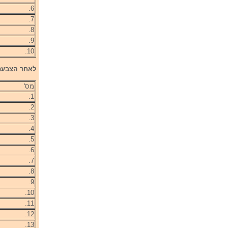
6.
7.
8.
9.
10.
לאחר הצבעת 
מס'
1.
2.
3.
4.
5.
6.
7.
8.
9.
10.
11.
12.
13.