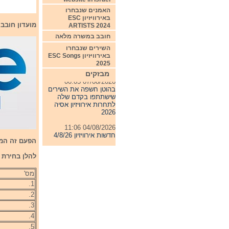
האמנים שנבחרו
באירוויזיון ESC
מועדון חובבי
ARTISTS 2024
חובב במשרה מלאה
השירים שנבחרו
באירוויזיון ESC Songs
2025
מבזקים
07/08/2026 00:05
בהוטן חשפה את השירים
שישתתפו בקדם שלה
לתחרות אירוויזיון אסיה
2026
04/08/2026 11:06
חדשות אירוויזיון 4/8/26
הפעם זה המו
31/07/2026 08:54
תחרות אירוויזיון 2027
להלן בחירת המ
24/07/2026 19:32
מס'
חדשות אירוויזיון 24/7/26
1.
2.
3.
4.
5.