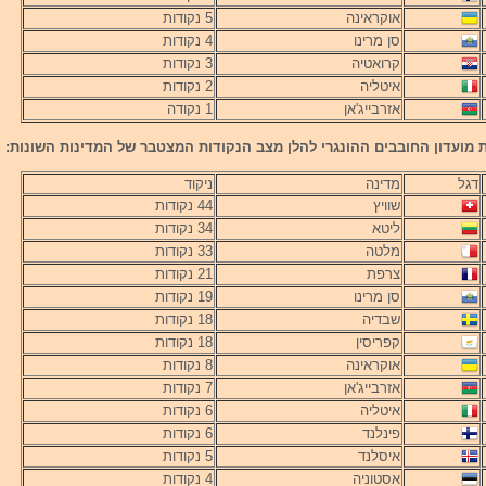
אוקראינה
5 נקודות
סן מרינו
4 נקודות
קרואטיה
3 נקודות
איטליה
2 נקודות
אזרבייג'אן
1 נקודה
מועדון החובבים ההונגרי להלן מצב הנקודות המצטבר של המדינות השונות:
דגל
מדינה
ניקוד
שוויץ
44 נקודות
ליטא
34 נקודות
מלטה
33 נקודות
צרפת
21 נקודות
סן מרינו
19 נקודות
שבדיה
18 נקודות
קפריסין
18 נקודות
אוקראינה
8 נקודות
אזרבייג'אן
7 נקודות
איטליה
6 נקודות
פינלנד
6 נקודות
איסלנד
5 נקודות
אסטוניה
4 נקודות