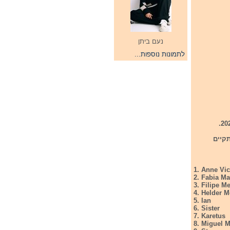
נעם ביתן
לתמונות נוספות...
רטוגי יתקיים
1. Anne Vi
2. Fabia Ma
3. Filipe M
4. Helder 
5. Ian
6. Sister
7. Karetus
8. Miguel 