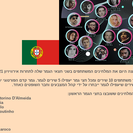
ה היום את המלחינים המשתתפים בשני חצאי הגמר שלה לתחרות אירוויזיון 2021.
בכל חצי גמר משתתפים 10 שירים ומכל חצי גמר יעפילו 5 שירים לגמר. גמר קדם הפו
מלחינים ששובצו בחצי הגמר הראשון:
ctorino D'Almeida
ia
elo
Moutinho
Maroco