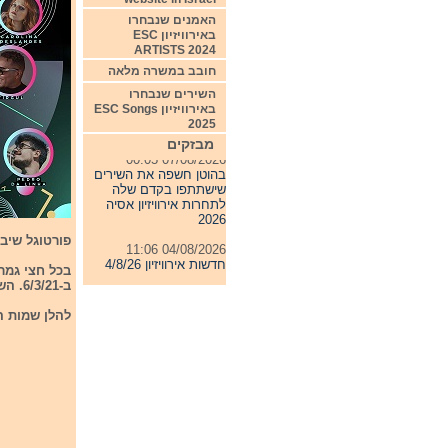
האמנים שנבחרו
באירוויזיון ESC
ARTISTS 2024
חובב במשרה מלאה
השירים שנבחרו
באירוויזיון ESC Songs
2025
מבזקים
07/08/2026 00:05
בהוטן חשפה את השירים
שישתתפו בקדם שלה
לתחרות אירוויזיון אסיה
2026
פורטוגל שיבצ
04/08/2026 11:06
חדשות אירוויזיון 4/8/26
ב-6/3/21. השירים שיעפילו לגמר ייבחרו על ידי קהל המצבעים וחבר השופטים כאחד.
31/07/2026 08:54
תחרות אירוויזיון 2027
להלן שמות ה
24/07/2026 19:32
חדשות אירוויזיון 24/7/26