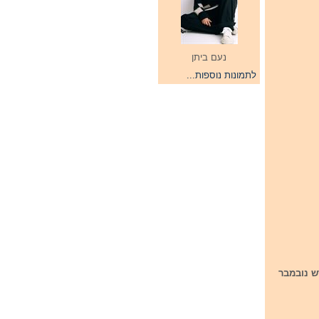
נעם ביתן
לתמונות נוספות...
ש נובמבר