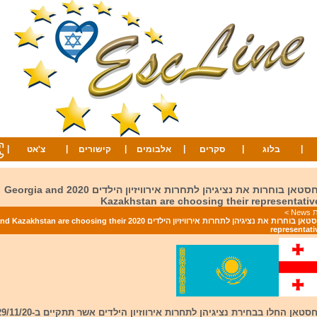
ה
|
|
|
|
|
|
בלוג
סקרים
אלבומים
קישורים
צ'אט
ל
גיאורגיה וקזחסטאן בוחרות את נציגיהן לתחרות אירוויזיון הילדים 2020 Georgia and
Kazakhstan are choosing their representativ
Ne
>
גיאורגיה וקזחסטאן בוחרות את נציגיהן לתחרות אירוויזיון הילדים 2020 are choosing their
representati