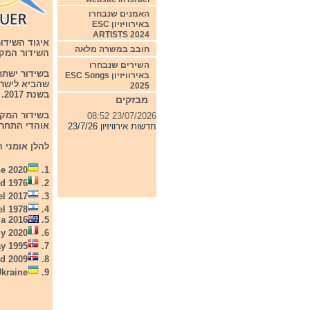
האמנים שנבחרו
04/08/2026 11:06
באירוויזיון ESC
חדשות אירוויזיון 4/8/26
ARTISTS 2024
איגוד השידו
חובב במשרה מלאה
31/07/2026 08:54
השידור המקוון השידור
תחרות אירוויזיון 2027
השירים שנבחרו
באירוויזיון ESC Songs
24/07/2026 19:32
שהביא לישראל
2025
חדשות אירוויזיון 24/7/26
בשנת 2017.
מבזקים
23/07/2026 08:52
בשידור המקוו
חדשות אירוויזיון 23/7/26
אוהדי התחרו
להלן אומני ה
e 2020
1.
nd 1976
2.
el 2017
3.
el 1978
4.
ia 2016
5.
ly 2020
6.
ay 1995
7.
nd 2009
8.
Ukraine
9.