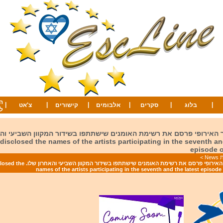
ה
|
|
|
|
|
|
בלוג
סקרים
אלבומים
קישורים
צ'אט
ל
ר האירופי פרסם את רשימת האומנים שישתתפו בשידור המקוון השביעי והא
disclosed the names of the artists participating in the seventh an
episode 
Ne
>
איגוד השידור האירופי פרסם את רשימת האומנים שישתתפו ב
names of the artists participating in the seventh and the latest episod