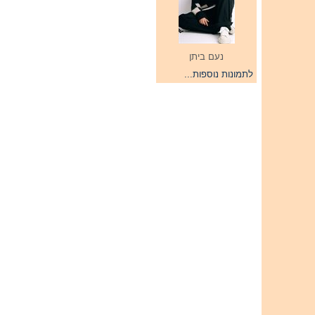
נעם ביתן
לתמונות נוספות...