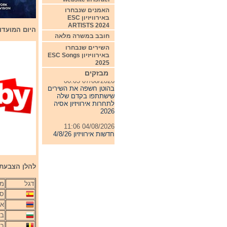
האמנים שנבחרו
באירוויזיון ESC
ARTISTS 2024
היום המועדון 
חובב במשרה מלאה
השירים שנבחרו
באירוויזיון ESC Songs
2025
מבזקים
07/08/2026 00:05
בהוטן חשפה את השירים
שישתתפו בקדם שלה
לתחרות אירוויזיון אסיה
2026
04/08/2026 11:06
חדשות אירוויזיון 4/8/26
31/07/2026 08:54
תחרות אירוויזיון 2027
להלן הצבעת 
24/07/2026 19:32
חדשות אירוויזיון 24/7/26
דגל
מד
ספ
אר
בו
בל