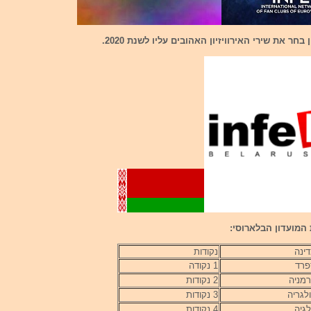
בחר את שירי האירוויזיון האהובים עליו לשנת 2020.
המועדון הבלארוסי:
ינה
נקודות
רד
1 נקודה
מניה
2 נקודות
לגריה
3 נקודות
גיה
4 נקודות