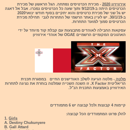
אירוויזיון 2020
- מכירת הכרטיסים נפתחה. הגל הראשון של מכירת
הכרטיסים היתה ב-9/12/19 ותוך שעה כל הכרטיסים נמכרו. אבל אל דאגה
יש גל שני של מכירת כרטיסים והוא יתקיים בסוף חודש ינואר2020
ב-30/1/19. יש לעיין באתר הרשמי של התחרות לגבי תחילת מכירת
הכרטיסים סמוך למועד התחרות.
עסקאות החבילה לאוהדים מתבצעות עם קבלת קוד מיוחד על ידי
הארגונים המקומיים הרשמיים OGAE של אוהדי אירווזיון
מלטה
- מלטה הגיעה לשלב האודישנים החיים במסגרת תכנית
הריאליטית X Factor. זו השנה השנייה שמלטה בוחרת את נציגה לתחרות
האירווזיון באמצעות התכנית הנ"ל.
קיימות 4 קבוצות ולכל קבוצה יש 6 מתמודדים
להלן פרוט המתמודדים הכל קבוצה:
1.
Girls
A. Destiny Chukunyere
B. Gall Attard