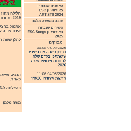
האמנים שנבחרו
באירוויזיון ESC
ARTISTS 2024
2019. תחרות אירוויזיון הילדים 2019 תתקיים בחודש נובמבר בשלזיה פולין
חובב במשרה מלאה
השירים שנבחרו
אירוויזיון הילדים 2019 יתקיים
באירוויזיון ESC Songs
2025
להלן ששת הפי
מבזקים
07/08/2026 00:05
בהוטן חשפה את השירים
שישתתפו בקדם שלה
לתחרות אירוויזיון אסיה
2026
04/08/2026 11:06
הנציג שייצג
חדשות אירוויזיון 4/8/26
כאחד.
31/07/2026 08:54
בהצלחה ל-6 הפיינליסטים בגמר הולשי לתחרות אירוויזיון הילדים 2019
תחרות אירוויזיון 2027
24/07/2026 19:32
משה מלמן
חדשות אירוויזיון 24/7/26