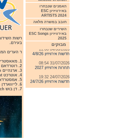
האמנים שנבחרו
באירוויזיון ESC
ARTISTS 2024
חובב במשרה מלאה
השירים שנבחרו
באירוויזיון ESC Songs
2025
בעירם.
מבזקים
04/08/2026 11:06
ר הערים המת
חדשות אירוויזיון 4/8/26
1. מאאסטריכט Maastricht.
31/07/2026 08:54
2. רוטרדאם Rotterdam
תחרות אירוויזיון 2027
3. ארנהיים Arnheim
4. אוטרכט Utrecht
24/07/2026 19:32
5. אמסטרדאם Amsterdam
חדשות אירוויזיון 24/7/26
6. לייווארדן Leewarden
7. דן בוש Den Bosch
23/07/2026 08:52
חדשות אירוויזיון 23/7/26