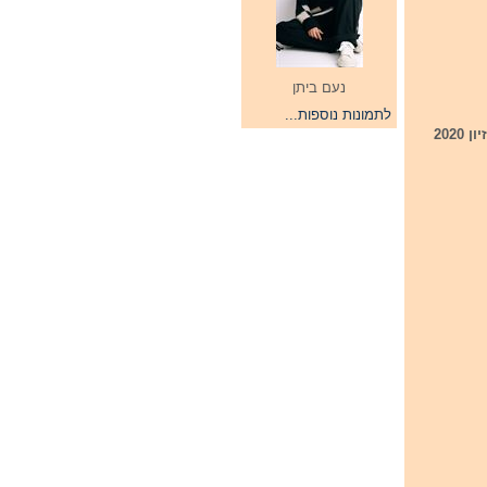
נעם ביתן
לתמונות נוספות...
רשות השידור ההולנדית RTL מסרה כי 7 ערים הגישו את מעומדותם לאירוח תחרות האירוויזיון 2020