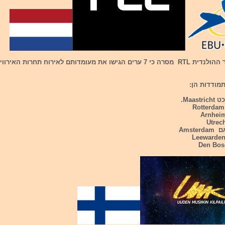
מודדות הן: