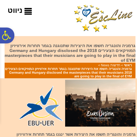
לתפריט
לתוכן
לתפריט
אתר
המרכזי
נגישות
ניווט
פ
גרמניה והונגריה חשפו את היצירות שתנוגנה בגמר תחרות אירוויזיון
המוזיקאים הצעירים 2018 Germany and Hungary disclosed the
סר
masterpieces that their musicians are going to play in the final
of EYM
ראשי
>
חדשות News
>
גרמניה והונגריה חשפו את היצירות שתנוגנה בגמר תחרות אירוויזיון המוזיקאים הצעירים
נג
2018 Germany and Hungary disclosed the masterpieces that their musicians
are going to play in the final of EYM
גרמניה והונגריה חשפו את היצירות אשר ינגנו בגמר תחרות אירוויזיון